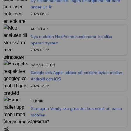
Ny rekommendation: Ingen smartphone för barn
under 13 år
2026-06-12
ARTIKLAR
Nya mobilen NexPhone kombinerar tre olika
operativsystem
2026-01-26
SAMARBETEN
Google och Apple jobbar på enklare byten mellan
Android och iOS
2025-12-16
TEKNIK
Startupen Vendy ska göra det busenkelt att panta
mobilen
2025-11-07