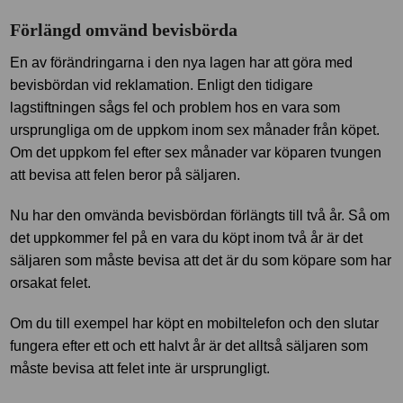
Förlängd omvänd bevisbörda
En av förändringarna i den nya lagen har att göra med
bevisbördan vid reklamation. Enligt den tidigare
lagstiftningen sågs fel och problem hos en vara som
ursprungliga om de uppkom inom sex månader från köpet.
Om det uppkom fel efter sex månader var köparen tvungen
att bevisa att felen beror på säljaren.
Nu har den omvända bevisbördan förlängts till två år. Så om
det uppkommer fel på en vara du köpt inom två år är det
säljaren som måste bevisa att det är du som köpare som har
orsakat felet.
Om du till exempel har köpt en mobiltelefon och den slutar
fungera efter ett och ett halvt år är det alltså säljaren som
måste bevisa att felet inte är ursprungligt.