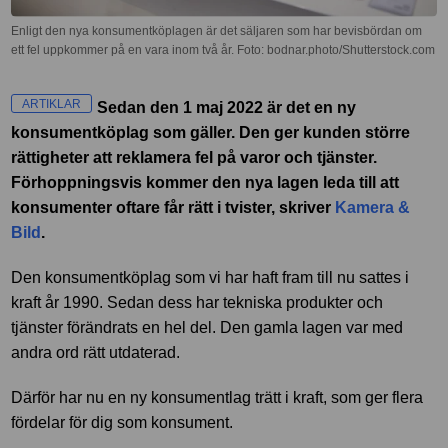
Enligt den nya konsumentköplagen är det säljaren som har bevisbördan om
ett fel uppkommer på en vara inom två år. Foto: bodnar.photo/Shutterstock.com
ARTIKLAR
Sedan den 1 maj 2022 är det en ny
konsumentköplag som gäller. Den ger kunden större
rättigheter att reklamera fel på varor och tjänster.
Förhoppningsvis kommer den nya lagen leda till att
konsumenter oftare får rätt i tvister, skriver
Kamera &
Bild
.
Den konsumentköplag som vi har haft fram till nu sattes i
kraft år 1990. Sedan dess har tekniska produkter och
tjänster förändrats en hel del. Den gamla lagen var med
andra ord rätt utdaterad.
Därför har nu en ny konsumentlag trätt i kraft, som ger flera
fördelar för dig som konsument.