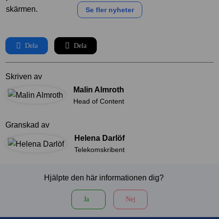
Se fler nyheter
Dela
Dela
Skriven av
Malin Almroth
Head of Content
Granskad av
Helena Darlöf
Telekomskribent
Hjälpte den här informationen dig?
Ja
Nej