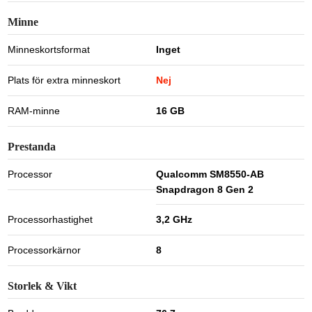
Minne
Minneskortsformat
Inget
Plats för extra minneskort
Nej
RAM-minne
16 GB
Prestanda
Processor
Qualcomm SM8550-AB
Snapdragon 8 Gen 2
Processorhastighet
3,2 GHz
Processorkärnor
8
Storlek & Vikt