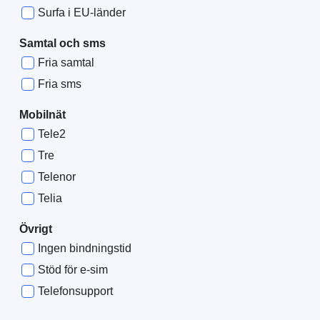
Surfa i EU-länder
Samtal och sms
Fria samtal
Fria sms
Mobilnät
Tele2
Tre
Telenor
Telia
Övrigt
Ingen bindningstid
Stöd för e-sim
Telefonsupport