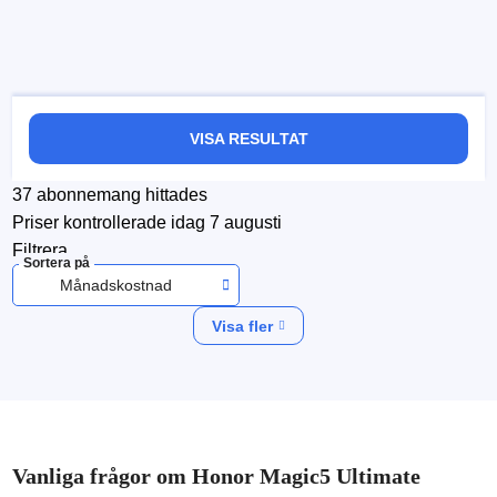
VISA RESULTAT
37
abonnemang hittades
Priser kontrollerade
idag 7 augusti
Filtrera
Sortera på
Månadskostnad
Visa fler
Vanliga frågor om Honor Magic5 Ultimate