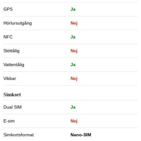
GPS
Ja
Hörlursutgång
Nej
NFC
Ja
Stöttålig
Nej
Vattentålig
Ja
Vikbar
Nej
Simkort
Dual SIM
Ja
E-sim
Nej
Simkortsformat
Nano-SIM