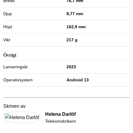
Bredd
76,7 mm
Djup
8,77 mm
Höjd
162,9 mm
Vikt
217 g
Övrigt
Lanseringsår
2023
Operativsystem
Android 13
Skriven av
Helena Darlöf
Telekomskribent