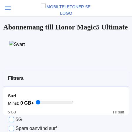
Abonnemang till Honor Magic5 Ultimate
Filtrera
Surf
0
GB+
Minst:
5 GB
Fri surf
5G
Spara oanvänd surf