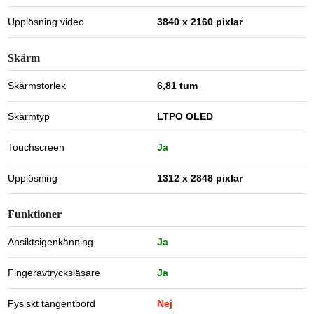
Upplösning video
3840 x 2160 pixlar
Skärm
Skärmstorlek
6,81 tum
Skärmtyp
LTPO OLED
Touchscreen
Ja
Upplösning
1312 x 2848 pixlar
Funktioner
Ansiktsigenkänning
Ja
Fingeravtrycksläsare
Ja
Fysiskt tangentbord
Nej