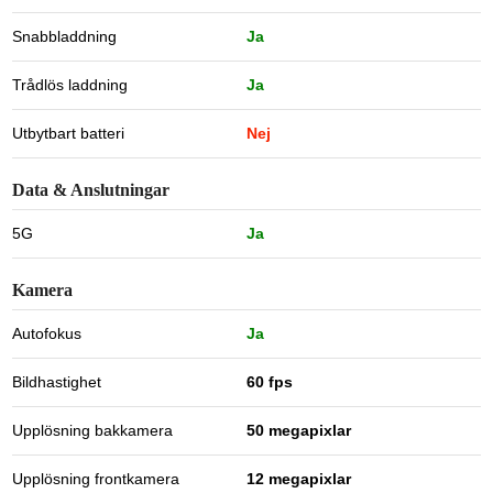
Snabbladdning
Ja
Trådlös laddning
Ja
Utbytbart batteri
Nej
Data & Anslutningar
5G
Ja
Kamera
Autofokus
Ja
Bildhastighet
60 fps
Upplösning bakkamera
50 megapixlar
Upplösning frontkamera
12 megapixlar