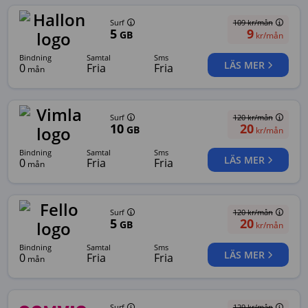
Surf
109
kr/mån
5
9
GB
kr/mån
bindning
samtal
sms
LÄS MER
0
Fria
Fria
mån
Surf
120
kr/mån
10
20
GB
kr/mån
bindning
samtal
sms
LÄS MER
0
Fria
Fria
mån
Surf
120
kr/mån
5
20
GB
kr/mån
bindning
samtal
sms
LÄS MER
0
Fria
Fria
mån
Surf
129
kr/mån