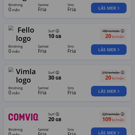
bindning
samtal
sms
LÄS MER
0
Fria
Fria
mån
Surf
180
kr/mån
10
20
GB
kr/mån
bindning
samtal
sms
LÄS MER
0
Fria
Fria
mån
Surf
210
kr/mån
30
20
GB
kr/mån
bindning
samtal
sms
LÄS MER
0
Fria
Fria
mån
Surf
229
kr/mån
20
109
GB
kr/mån
bindning
samtal
sms
LÄS MER
0
Fria
Fria
mån