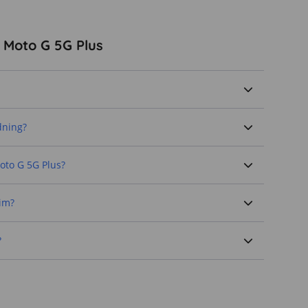
 Moto G 5G Plus
dning?
oto G 5G Plus?
sim?
?