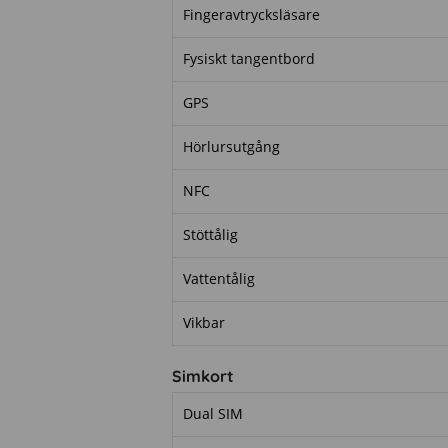
Fingeravtrycksläsare
Fysiskt tangentbord
GPS
Hörlursutgång
NFC
Stöttålig
Vattentålig
Vikbar
Simkort
Dual SIM