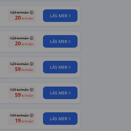
120
kr/mån
LÄS MER
20
kr/mån
120
kr/mån
LÄS MER
20
kr/mån
129
kr/mån
LÄS MER
59
kr/mån
129
kr/mån
LÄS MER
59
kr/mån
159
kr/mån
LÄS MER
19
kr/mån