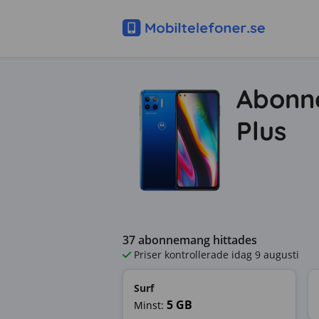
Abonne
Plus
37
abonnemang hittades
Priser kontrollerade
idag 9 augusti
Surf
5
GB
Minst: