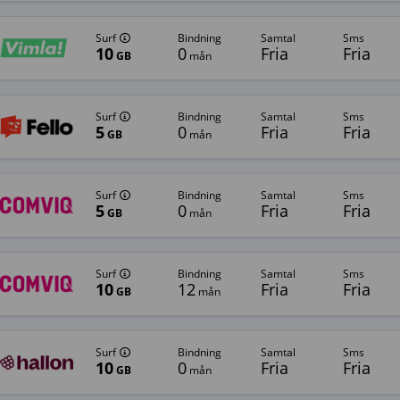
Surf
bindning
samtal
sms
10
0
Fria
Fria
GB
mån
Surf
bindning
samtal
sms
5
0
Fria
Fria
GB
mån
Surf
bindning
samtal
sms
5
0
Fria
Fria
GB
mån
Surf
bindning
samtal
sms
10
12
Fria
Fria
GB
mån
Surf
bindning
samtal
sms
10
0
Fria
Fria
GB
mån