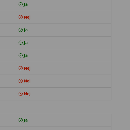
Ja
Nej
Ja
Ja
Ja
Nej
Nej
Nej
Ja