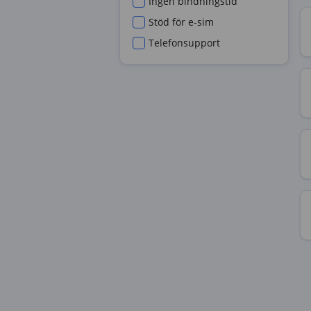
Ingen bindningstid
Stöd för e-sim
Telefonsupport