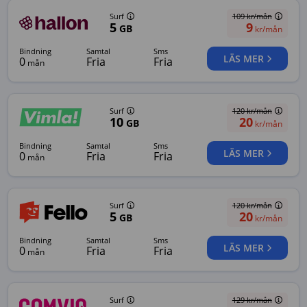
Surf
109
kr/mån
5
9
GB
kr/mån
bindning
samtal
sms
LÄS MER
0
Fria
Fria
mån
Surf
120
kr/mån
10
20
GB
kr/mån
bindning
samtal
sms
LÄS MER
0
Fria
Fria
mån
Surf
120
kr/mån
5
20
GB
kr/mån
bindning
samtal
sms
LÄS MER
0
Fria
Fria
mån
Surf
129
kr/mån