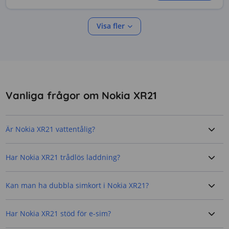
Visa fler
Vanliga frågor om Nokia XR21
Är Nokia XR21 vattentålig?
Har Nokia XR21 trådlös laddning?
Kan man ha dubbla simkort i Nokia XR21?
Har Nokia XR21 stöd för e-sim?