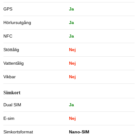
GPS
Ja
Hörlursutgång
Ja
NFC
Ja
Stöttålig
Nej
Vattentålig
Nej
Vikbar
Nej
Simkort
Dual SIM
Ja
E-sim
Nej
Simkortsformat
Nano-SIM