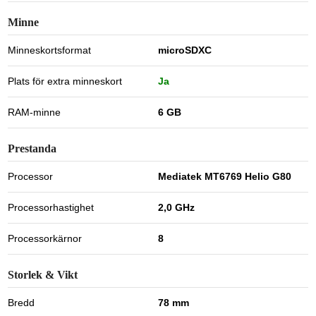
Minne
Minneskortsformat
microSDXC
Plats för extra minneskort
Ja
RAM-minne
6 GB
Prestanda
Processor
Mediatek MT6769 Helio G80
Processorhastighet
2,0 GHz
Processorkärnor
8
Storlek & Vikt
Bredd
78 mm