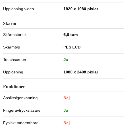
Upplösning video
1920 x 1080 pixlar
Skärm
Skärmstorlek
6,6 tum
Skärmtyp
PLS LCD
Touchscreen
Ja
Upplösning
1080 x 2408 pixlar
Funktioner
Ansiktsigenkänning
Nej
Fingeravtrycksläsare
Ja
Fysiskt tangentbord
Nej