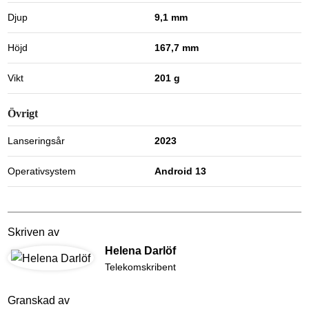
Djup
9,1 mm
Höjd
167,7 mm
Vikt
201 g
Övrigt
Lanseringsår
2023
Operativsystem
Android 13
Skriven av
Helena Darlöf
Telekomskribent
Granskad av