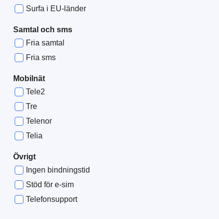
Surfa i EU-länder
Samtal och sms
Fria samtal
Fria sms
Mobilnät
Tele2
Tre
Telenor
Telia
Övrigt
Ingen bindningstid
Stöd för e-sim
Telefonsupport