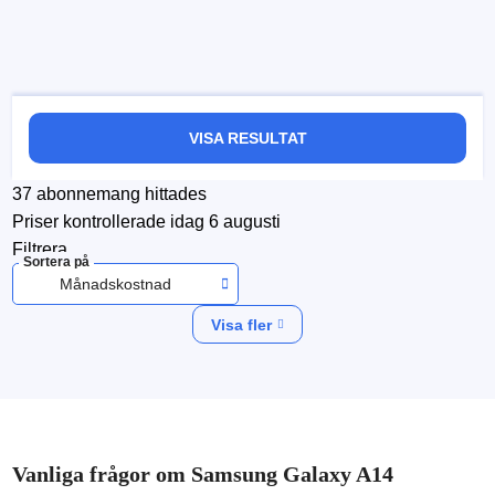
VISA RESULTAT
37
abonnemang hittades
Priser kontrollerade
idag 6 augusti
Filtrera
Sortera på
Månadskostnad
Visa fler
Vanliga frågor om Samsung Galaxy A14