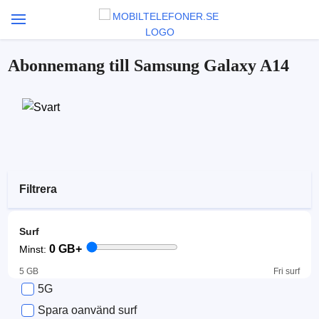
Abonnemang till Samsung Galaxy A14
Filtrera
Surf
0
GB+
Minst:
5 GB
Fri surf
5G
Spara oanvänd surf