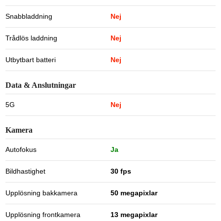
Snabbladdning
Nej
Trådlös laddning
Nej
Utbytbart batteri
Nej
Data & Anslutningar
5G
Nej
Kamera
Autofokus
Ja
Bildhastighet
30 fps
Upplösning bakkamera
50 megapixlar
Upplösning frontkamera
13 megapixlar