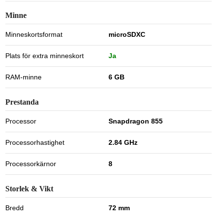
Minne
Minneskortsformat
microSDXC
Plats för extra minneskort
Ja
RAM-minne
6 GB
Prestanda
Processor
Snapdragon 855
Processorhastighet
2.84 GHz
Processorkärnor
8
Storlek & Vikt
Bredd
72 mm