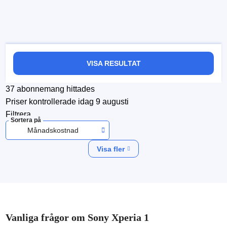
VISA RESULTAT
37
abonnemang hittades
Priser kontrollerade
idag 9 augusti
Filtrera
Sortera på
Månadskostnad
Visa fler
Vanliga frågor om Sony Xperia 1