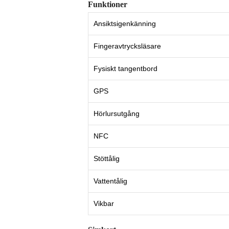
Funktioner
Ansiktsigenkänning
Fingeravtrycksläsare
Fysiskt tangentbord
GPS
Hörlursutgång
NFC
Stöttålig
Vattentålig
Vikbar