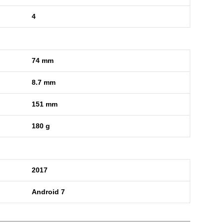
4
74 mm
8.7 mm
151 mm
180 g
2017
Android 7