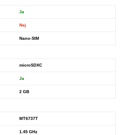
Ja
Nej
Nano-SIM
microSDXC
Ja
2 GB
MT6737T
1.45 GHz