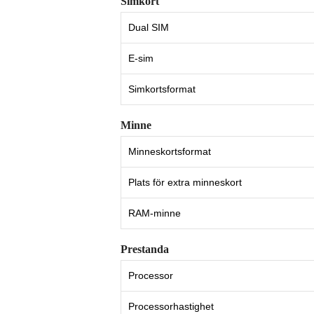
Simkort
Dual SIM
E-sim
Simkortsformat
Minne
Minneskortsformat
Plats för extra minneskort
RAM-minne
Prestanda
Processor
Processorhastighet