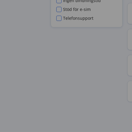
Ingen bindningstid
Stöd för e-sim
Telefonsupport