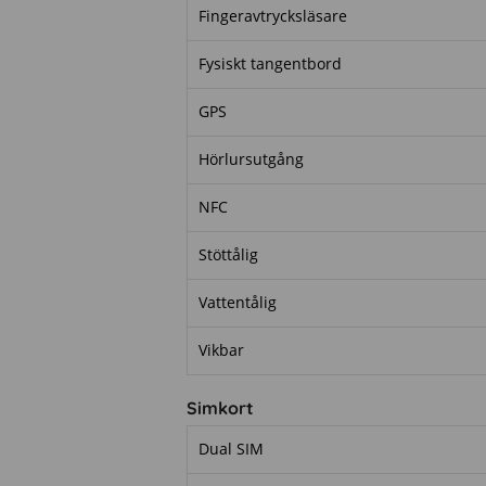
Fingeravtrycksläsare
Fysiskt tangentbord
GPS
Hörlursutgång
NFC
Stöttålig
Vattentålig
Vikbar
Simkort
Dual SIM