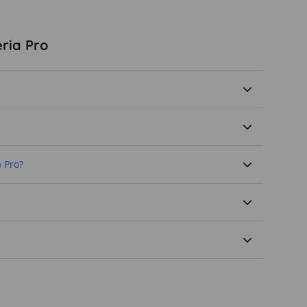
ria Pro
 Pro?