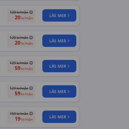
120
kr/mån
LÄS MER
20
kr/mån
120
kr/mån
LÄS MER
20
kr/mån
129
kr/mån
LÄS MER
59
kr/mån
129
kr/mån
LÄS MER
59
kr/mån
159
kr/mån
LÄS MER
19
kr/mån