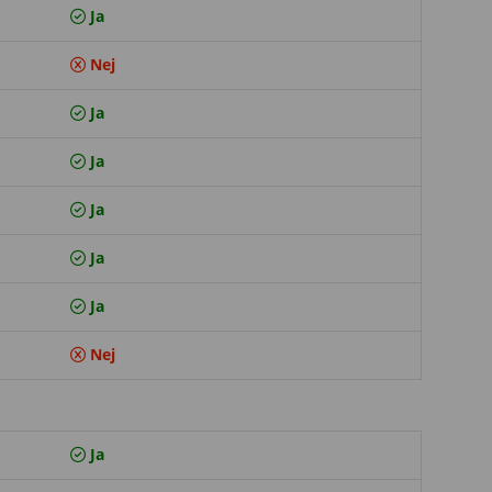
Ja
Nej
Ja
Ja
Ja
Ja
Ja
Nej
Ja