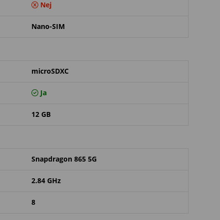
Nej
Nano-SIM
microSDXC
Ja
12 GB
Snapdragon 865 5G
2.84 GHz
8