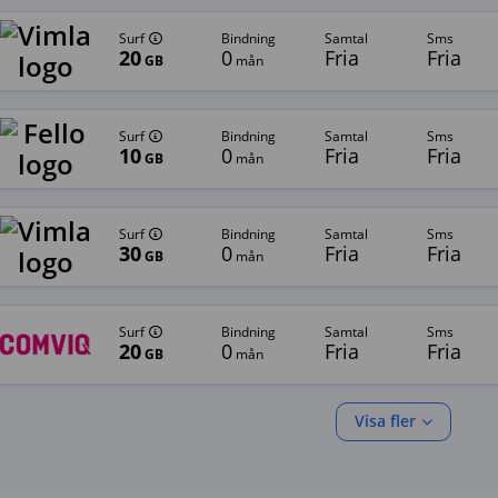
Surf
bindning
samtal
sms
20
0
Fria
Fria
GB
mån
Surf
bindning
samtal
sms
10
0
Fria
Fria
GB
mån
Surf
bindning
samtal
sms
30
0
Fria
Fria
GB
mån
Surf
bindning
samtal
sms
20
0
Fria
Fria
GB
mån
Visa fler