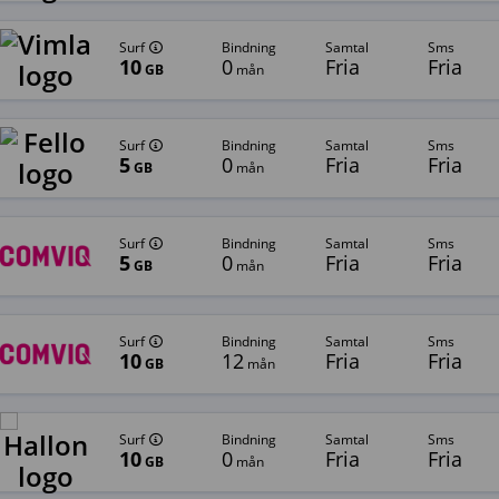
Surf
bindning
samtal
sms
10
0
Fria
Fria
GB
mån
Surf
bindning
samtal
sms
5
0
Fria
Fria
GB
mån
Surf
bindning
samtal
sms
5
0
Fria
Fria
GB
mån
Surf
bindning
samtal
sms
10
12
Fria
Fria
GB
mån
Surf
bindning
samtal
sms
10
0
Fria
Fria
GB
mån