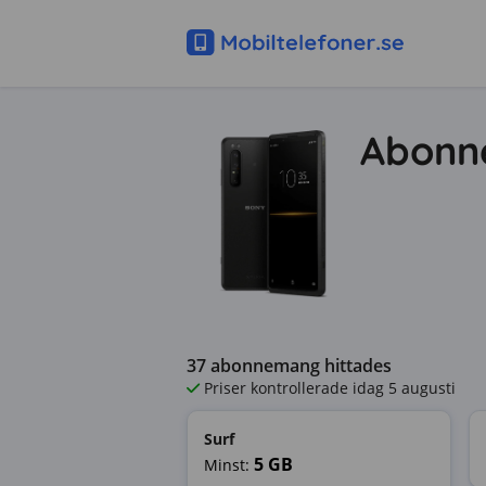
Abonne
37
abonnemang hittades
Priser kontrollerade
idag 5 augusti
Surf
5
GB
Minst: