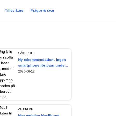
Tillverkare
Frågor & svar
SÄKERHET
Ny rekommendation: Ingen
smartphone för barn under
13 år
2026-06-12
ARTIKLAR
Nya mobilen NexPhone