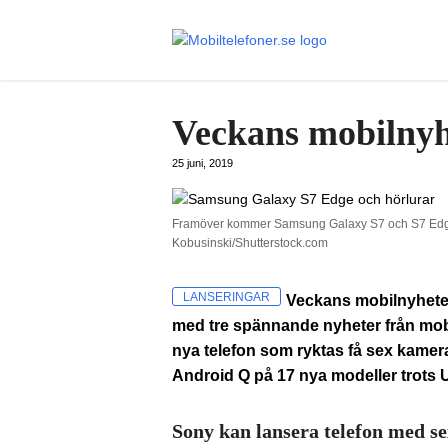
Veckans mobilnyh
25 juni, 2019
Framöver kommer Samsung Galaxy S7 och S7 Edge 
Kobusinski/Shutterstock.com
LANSERINGAR
Veckans mobilnyheter
med tre spännande nyheter från mobi
nya telefon som ryktas få sex kamera
Android Q på 17 nya modeller trots
Sony kan lansera telefon med s