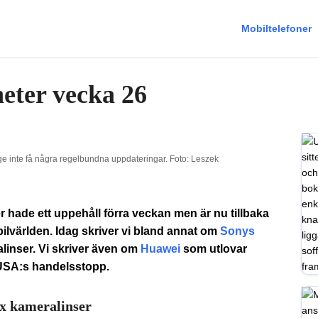
Mobiltelefoner
eter vecka 26
inte få några regelbundna uppdateringar. Foto: Leszek
 hade ett uppehåll förra veckan men är nu tillbaka
lvärlden. Idag skriver vi bland annat om
Sonys
linser. Vi skriver även om
Huawei
som utlovar
 USA:s handelsstopp.
ex kameralinser