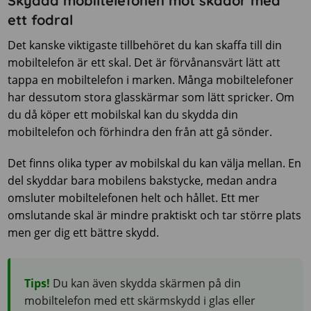
Skydda mobiltelefonen mot skador med
ett fodral
Det kanske viktigaste tillbehöret du kan skaffa till din
mobiltelefon är ett skal. Det är förvånansvärt lätt att
tappa en mobiltelefon i marken. Många mobiltelefoner
har dessutom stora glasskärmar som lätt spricker. Om
du då köper ett mobilskal kan du skydda din
mobiltelefon och förhindra den från att gå sönder.
Det finns olika typer av mobilskal du kan välja mellan. En
del skyddar bara mobilens bakstycke, medan andra
omsluter mobiltelefonen helt och hållet. Ett mer
omslutande skal är mindre praktiskt och tar större plats
men ger dig ett bättre skydd.
Tips!
Du kan även skydda skärmen på din
mobiltelefon med ett skärmskydd i glas eller