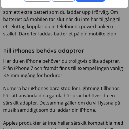
tillbehöret för din mobiltelefon. Powerbanken fungerar
som ett extra batteri som du laddar upp i förväg. Om
batteriet på mobilen tar slut när du inte har tillgång till
ett eluttag kopplar du in telefonen i powerbanken i
stället. Därefter laddas batteriet på din mobiltelefon.
Till iPhones behövs adaptrar
Har du en iPhone behöver du troligtvis olika adaptrar.
Från iPhone 7 och framåt finns till exempel ingen vanlig
3,5 mm-ingång för hörlurar.
Numera har iPhones bara stöd för Lightning-tillbehör.
För att använda dina gamla hörlurar behöver du en
särskilt adapter. Detsamma gäller om du vill lyssna på
musik samtidigt som du laddar din iPhone.
Apples produkter är inte heller särskilt kompatibla med